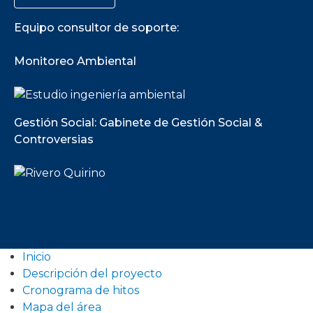
Equipo consultor de soporte:
Monitoreo Ambiental
Gestión Social: Gabinete de Gestión Social &
Controversias
Inicio
Descripción del proyecto
Cronograma de hitos
Mapa del área