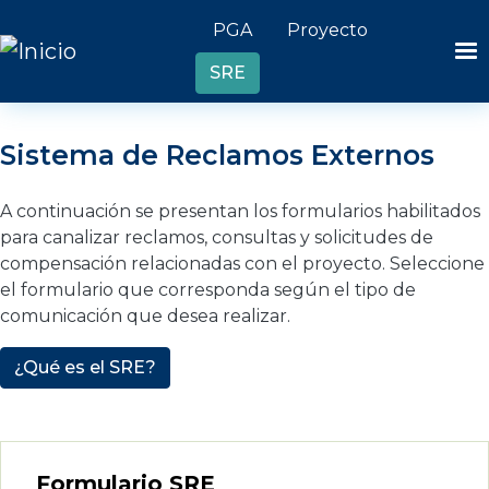
Pasar al contenido principal
Header links
PGA
Proyecto
SRE
Sistema de Reclamos Externos
A continuación se presentan los formularios habilitados
para canalizar reclamos, consultas y solicitudes de
compensación relacionadas con el proyecto. Seleccione
el formulario que corresponda según el tipo de
comunicación que desea realizar.
¿Qué es el SRE?
Formulario SRE