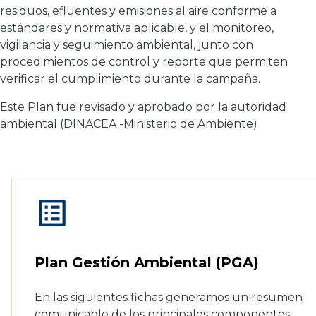
residuos, efluentes y emisiones al aire conforme a
estándares y normativa aplicable, y el monitoreo,
vigilancia y seguimiento ambiental, junto con
procedimientos de control y reporte que permiten
verificar el cumplimiento durante la campaña.
Este Plan fue revisado y aprobado por la autoridad
ambiental (DINACEA -Ministerio de Ambiente)
list_alt
Plan Gestión Ambiental (PGA)
En las siguientes fichas generamos un resumen
comunicable de los principales componentes