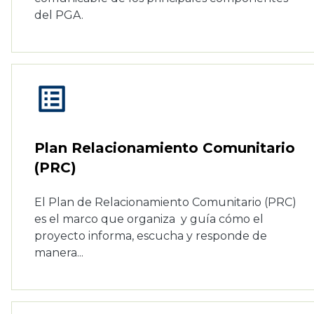
del PGA.
list_alt
Plan Relacionamiento Comunitario
(PRC)
El Plan de Relacionamiento Comunitario (PRC)
es el marco que organiza y guía cómo el
proyecto informa, escucha y responde de
manera...