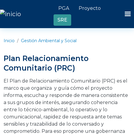
Pasar al contenido principal
Header links
PGA
Proyecto
SRE
Inicio
Gestión Ambiental y Social
Plan Relacionamiento
Comunitario (PRC)
El Plan de Relacionamiento Comunitario (PRC) es el
marco que organiza y guía cómo el proyecto
informa, escucha y responde de manera consistente
a sus grupos de interés, asegurando coherencia
entre lo técnico-ambiental, lo operativo y lo
comunicacional, rapidez de respuesta ante temas
sensibles y trazabilidad de lo conversado y
comprometido. Para eso propone una gobernanza