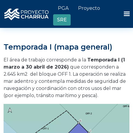
Pasar al contenido principal
Header links
PGA
Proyecto
SRE
Temporada I (mapa general)
El área de trabajo corresponde a la
Temporada I (1
marzo a 30 abril de 2026)
que corresponden a
2.645 km2 del bloque OFF 1. La operación se realiza
mar adentro y contempla medidas de seguridad de
navegación y coordinación con otros usos del mar
(por ejemplo, tránsito marítimo y pesca).
Imagen