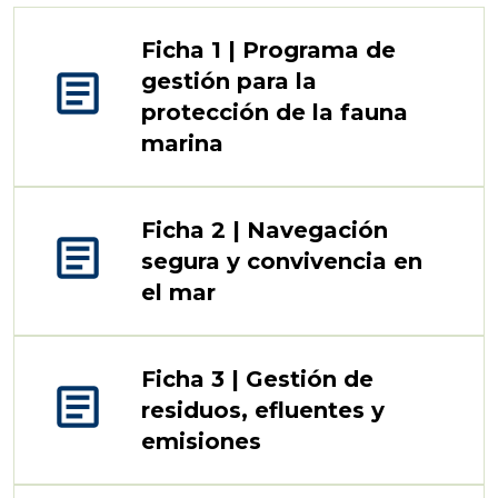
Ficha 1 | Programa de
article
gestión para la
protección de la fauna
marina
Ficha 2 | Navegación
article
segura y convivencia en
el mar
Ficha 3 | Gestión de
article
residuos, efluentes y
emisiones