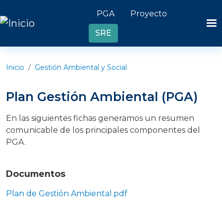
Pasar al contenido principal
Header links
PGA
Proyecto
SRE
Inicio
Gestión Ambiental y Social
Plan Gestión Ambiental (PGA)
En las siguientes fichas generamos un resumen
comunicable de los principales componentes del
PGA.
Documentos
Plan de Gestión Ambiental.pdf